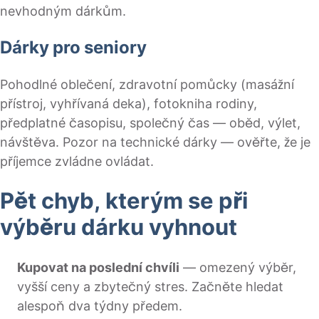
nevhodným dárkům.
Dárky pro seniory
Pohodlné oblečení, zdravotní pomůcky (masážní
přístroj, vyhřívaná deka), fotokniha rodiny,
předplatné časopisu, společný čas — oběd, výlet,
návštěva. Pozor na technické dárky — ověřte, že je
příjemce zvládne ovládat.
Pět chyb, kterým se při
výběru dárku vyhnout
Kupovat na poslední chvíli
— omezený výběr,
vyšší ceny a zbytečný stres. Začněte hledat
alespoň dva týdny předem.