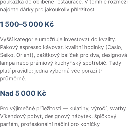
poukazka do oblíbené restaurace. V tomhle rozmezí
najdete dárky pro jakoukoliv příležitost.
1 500–5 000 Kč
Vyšší kategorie umožňuje investovat do kvality.
Pákový espresso kávovar, kvalitní hodinky (Casio,
Seiko, Orient), zážitkový balíček pro dva, designová
lampa nebo prémiový kuchyňský spotřebič. Tady
platí pravidlo: jedna výborná věc porazí tři
průměrné.
Nad 5 000 Kč
Pro výjimečné příležitosti — kulatiny, výročí, svatby.
Víkendový pobyt, designový nábytek, špičkový
parfém, profesionální náčiní pro koníčky