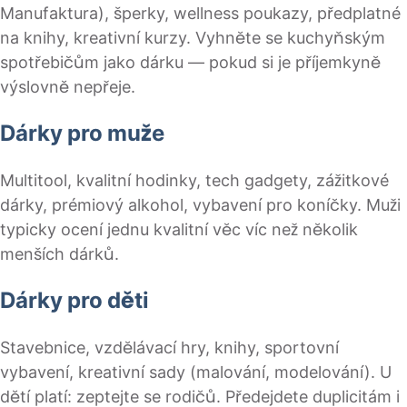
Manufaktura), šperky, wellness poukazy, předplatné
na knihy, kreativní kurzy. Vyhněte se kuchyňským
spotřebičům jako dárku — pokud si je příjemkyně
výslovně nepřeje.
Dárky pro muže
Multitool, kvalitní hodinky, tech gadgety, zážitkové
dárky, prémiový alkohol, vybavení pro koníčky. Muži
typicky ocení jednu kvalitní věc víc než několik
menších dárků.
Dárky pro děti
Stavebnice, vzdělávací hry, knihy, sportovní
vybavení, kreativní sady (malování, modelování). U
dětí platí: zeptejte se rodičů. Předejdete duplicitám i