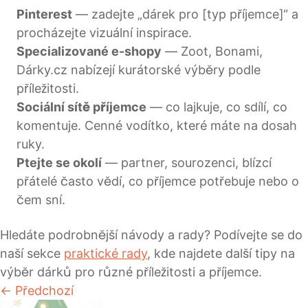
Pinterest
— zadejte „dárek pro [typ příjemce]“ a
procházejte vizuální inspirace.
Specializované e-shopy
— Zoot, Bonami,
Dárky.cz nabízejí kurátorské výběry podle
příležitosti.
Sociální sítě příjemce
— co lajkuje, co sdílí, co
komentuje. Cenné vodítko, které máte na dosah
ruky.
Ptejte se okolí
— partner, sourozenci, blízcí
přátelé často vědí, co příjemce potřebuje nebo o
čem sní.
Hledáte podrobnější návody a rady? Podívejte se do
naší sekce
praktické rady
, kde najdete další tipy na
výběr dárků pro různé příležitosti a příjemce.
← Předchozí