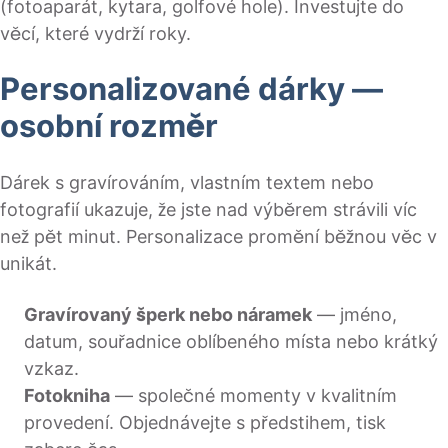
(fotoaparát, kytara, golfové hole). Investujte do
věcí, které vydrží roky.
Personalizované dárky —
osobní rozměr
Dárek s gravírováním, vlastním textem nebo
fotografií ukazuje, že jste nad výběrem strávili víc
než pět minut. Personalizace promění běžnou věc v
unikát.
Gravírovaný šperk nebo náramek
— jméno,
datum, souřadnice oblíbeného místa nebo krátký
vzkaz.
Fotokniha
— společné momenty v kvalitním
provedení. Objednávejte s předstihem, tisk