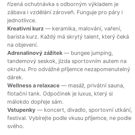
řízená ochutnávka s odborným výkladem je
zábava i vzdělání zároveň. Funguje pro páry i
jednotlivce.
Kreativní kurz
— keramika, malování, vaření,
barista kurz. Každý má skrytý talent, který čeká
na objevení.
Adrenalinový zážitek
— bungee jumping,
tandemový seskok, jízda sportovním autem na
okruhu. Pro odvážné příjemce nezapomenutelný
dárek.
Wellness a relaxace
— masáž, privátní sauna,
flotační tank. Odpočinek je luxus, který si
málokdo dopřeje sám.
Vstupenky
— koncert, divadlo, sportovní utkání,
festival. Vybírejte podle vkusu příjemce, ne podle
svého.