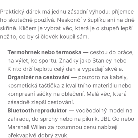
Praktický dárek má jednu zásadní výhodu: příjemce
ho skutečně používá. Neskončí v šuplíku ani na dně
skříně. Klíčem je vybrat věc, která je o stupeň lepší
než to, co by si člověk koupil sám.
Termohrnek nebo termoska
— cestou do práce,
na výlet, ke sportu. Značky jako Stanley nebo
Kinto drží teplotu celý den a vypadají skvěle.
Organizér na cestování
— pouzdro na kabely,
kosmetická taštička z kvalitního materiálu nebo
kompresní sáčky na oblečení. Malá věc, která
zásadně zlepší cestování.
Bluetooth reproduktor
— voděodolný model na
zahradu, do sprchy nebo na piknik. JBL Go nebo
Marshall Willen za rozumnou cenu nabízejí
překvapivě dobrý zvuk.