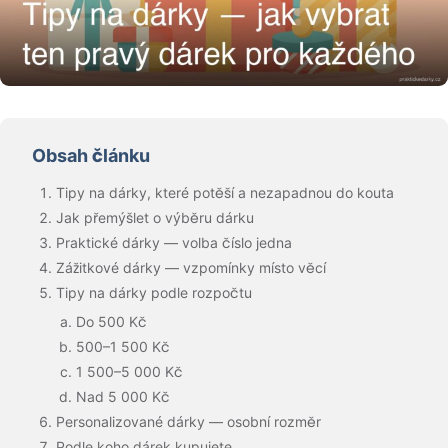
Obsah článku
Tipy na dárky, které potěší a nezapadnou do kouta
Jak přemýšlet o výběru dárku
Praktické dárky — volba číslo jedna
Zážitkové dárky — vzpomínky místo věcí
Tipy na dárky podle rozpočtu
Do 500 Kč
500–1 500 Kč
1 500–5 000 Kč
Nad 5 000 Kč
Personalizované dárky — osobní rozměr
Podle koho dárek kupujete