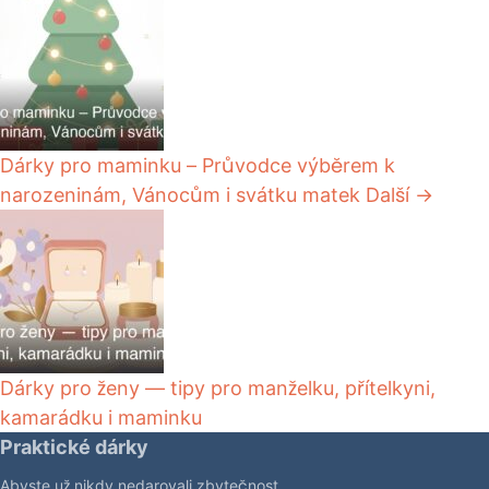
Dárky pro maminku – Průvodce výběrem k
narozeninám, Vánocům i svátku matek
Další →
Dárky pro ženy — tipy pro manželku, přítelkyni,
kamarádku i maminku
Praktické dárky
Abyste už nikdy nedarovali zbytečnost