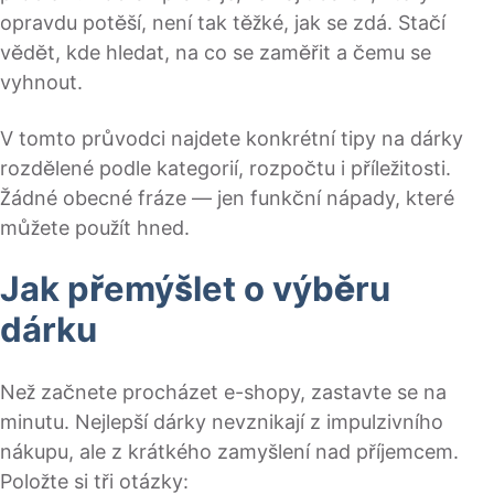
opravdu potěší, není tak těžké, jak se zdá. Stačí
vědět, kde hledat, na co se zaměřit a čemu se
vyhnout.
V tomto průvodci najdete konkrétní tipy na dárky
rozdělené podle kategorií, rozpočtu i příležitosti.
Žádné obecné fráze — jen funkční nápady, které
můžete použít hned.
Jak přemýšlet o výběru
dárku
Než začnete procházet e-shopy, zastavte se na
minutu. Nejlepší dárky nevznikají z impulzivního
nákupu, ale z krátkého zamyšlení nad příjemcem.
Položte si tři otázky: