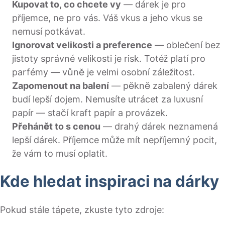
Kupovat to, co chcete vy
— dárek je pro
příjemce, ne pro vás. Váš vkus a jeho vkus se
nemusí potkávat.
Ignorovat velikosti a preference
— oblečení bez
jistoty správné velikosti je risk. Totéž platí pro
parfémy — vůně je velmi osobní záležitost.
Zapomenout na balení
— pěkně zabalený dárek
budí lepší dojem. Nemusíte utrácet za luxusní
papír — stačí kraft papír a provázek.
Přehánět to s cenou
— drahý dárek neznamená
lepší dárek. Příjemce může mít nepříjemný pocit,
že vám to musí oplatit.
Kde hledat inspiraci na dárky
Pokud stále tápete, zkuste tyto zdroje: