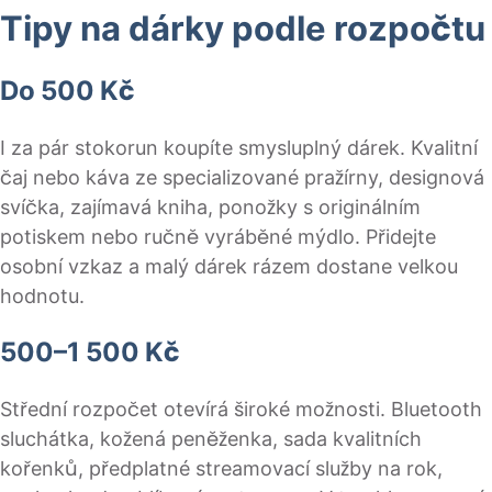
Tipy na dárky podle rozpočtu
Do 500 Kč
I za pár stokorun koupíte smysluplný dárek. Kvalitní
čaj nebo káva ze specializované pražírny, designová
svíčka, zajímavá kniha, ponožky s originálním
potiskem nebo ručně vyráběné mýdlo. Přidejte
osobní vzkaz a malý dárek rázem dostane velkou
hodnotu.
500–1 500 Kč
Střední rozpočet otevírá široké možnosti. Bluetooth
sluchátka, kožená peněženka, sada kvalitních
kořenků, předplatné streamovací služby na rok,