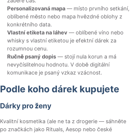
zabere čas.
Personalizovaná mapa
— místo prvního setkání,
oblíbené město nebo mapa hvězdné oblohy z
konkrétního data.
Vlastní etiketa na láhev
— oblíbené víno nebo
whisky s vlastní etiketou je efektní dárek za
rozumnou cenu.
Ručně psaný dopis
— stojí nula korun a má
nevyčíslitelnou hodnotu. V době digitální
komunikace je psaný vzkaz vzácnost.
Podle koho dárek kupujete
Dárky pro ženy
Kvalitní kosmetika (ale ne ta z drogerie — sáhněte
po značkách jako Rituals, Aesop nebo české