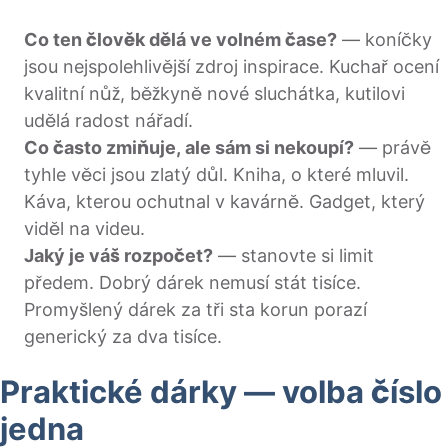
Co ten člověk dělá ve volném čase?
— koníčky
jsou nejspolehlivější zdroj inspirace. Kuchař ocení
kvalitní nůž, běžkyně nové sluchátka, kutilovi
udělá radost nářadí.
Co často zmiňuje, ale sám si nekoupí?
— právě
tyhle věci jsou zlatý důl. Kniha, o které mluvil.
Káva, kterou ochutnal v kavárně. Gadget, který
viděl na videu.
Jaký je váš rozpočet?
— stanovte si limit
předem. Dobrý dárek nemusí stát tisíce.
Promyšlený dárek za tři sta korun porazí
generický za dva tisíce.
Praktické dárky — volba číslo
jedna