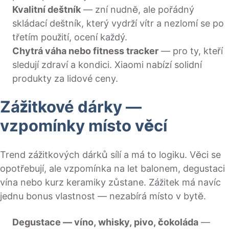
Kvalitní deštník
— zní nudně, ale pořádný
skládací deštník, který vydrží vítr a nezlomí se po
třetím použití, ocení každý.
Chytrá váha nebo fitness tracker
— pro ty, kteří
sledují zdraví a kondici. Xiaomi nabízí solidní
produkty za lidové ceny.
Zážitkové dárky —
vzpomínky místo věcí
Trend zážitkových dárků sílí a má to logiku. Věci se
opotřebují, ale vzpomínka na let balonem, degustaci
vína nebo kurz keramiky zůstane. Zážitek má navíc
jednu bonus vlastnost — nezabírá místo v bytě.
Degustace — víno, whisky, pivo, čokoláda
—