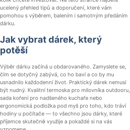
ucelený přehled tipů a doporučení, které vám
pomohou s výběrem, balením i samotným předáním
dárku.
Jak vybrat dárek, který
potěší
Výběr dárku začíná u obdarovaného. Zamyslete se,
čím se dotyčný zabývá, co ho baví a co by mu
usnadnilo každodenní život. Praktický dárek nemusí
být nudný. Kvalitní termoska pro milovníka outdooru,
sada koření pro nadšeného kuchaře nebo
ergonomická podložka pod myš pro toho, kdo tráví
hodiny u počítače — to všechno jsou dárky, které
příjemce skutečně využije a pokaždé si na vás
vzpomene.