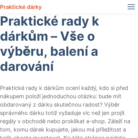
Praktické dárky
Praktické rady k
dárkům – Vše o
výběru, balení a
darování
Praktické rady k dárkům ocení každý, kdo si před
nákupem položí jednoduchou otázku: bude mít
obdarovaný z dárku skutečnou radost? Výběr
správného dárku totiž vyžaduje víc než jen projít
regály v obchodě nebo proklikat e-shop. Záleží na
tom, komu dárek kupujete, jakou má příležitost a
kolik chcete investovat. Na této stránce najdete