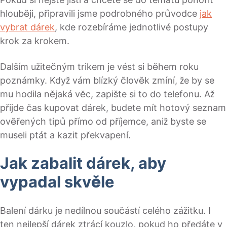
hlouběji, připravili jsme podrobného průvodce
jak
vybrat dárek
, kde rozebíráme jednotlivé postupy
krok za krokem.
Dalším užitečným trikem je vést si během roku
poznámky. Když vám blízký člověk zmíní, že by se
mu hodila nějaká věc, zapište si to do telefonu. Až
přijde čas kupovat dárek, budete mít hotový seznam
ověřených tipů přímo od příjemce, aniž byste se
museli ptát a kazit překvapení.
Jak zabalit dárek, aby
vypadal skvěle
Balení dárku je nedílnou součástí celého zážitku. I
ten nejlepší dárek ztrácí kouzlo, pokud ho předáte v