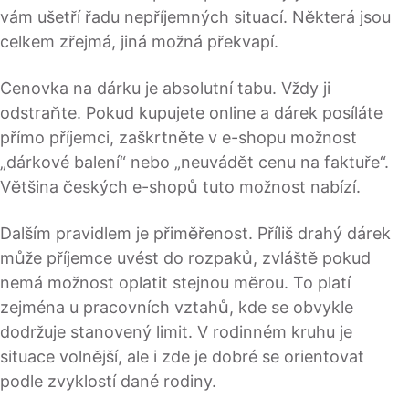
vám ušetří řadu nepříjemných situací. Některá jsou
celkem zřejmá, jiná možná překvapí.
Cenovka na dárku je absolutní tabu. Vždy ji
odstraňte. Pokud kupujete online a dárek posíláte
přímo příjemci, zaškrtněte v e-shopu možnost
„dárkové balení“ nebo „neuvádět cenu na faktuře“.
Většina českých e-shopů tuto možnost nabízí.
Dalším pravidlem je přiměřenost. Příliš drahý dárek
může příjemce uvést do rozpaků, zvláště pokud
nemá možnost oplatit stejnou měrou. To platí
zejména u pracovních vztahů, kde se obvykle
dodržuje stanovený limit. V rodinném kruhu je
situace volnější, ale i zde je dobré se orientovat
podle zvyklostí dané rodiny.