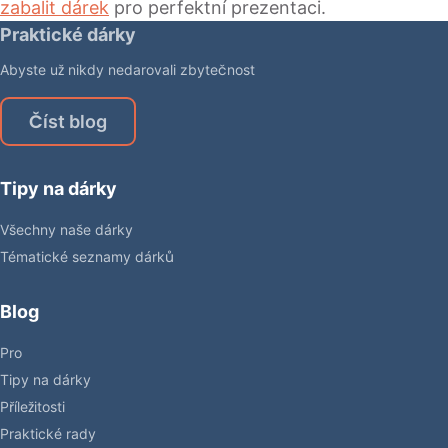
zabalit dárek
pro perfektní prezentaci.
Praktické dárky
Abyste už nikdy nedarovali zbytečnost
Číst blog
Tipy na dárky
Všechny naše dárky
Tématické seznamy dárků
Blog
Pro
Tipy na dárky
Příležitosti
Praktické rady