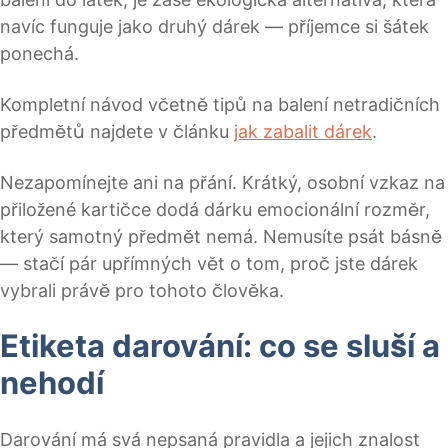
navíc funguje jako druhý dárek — příjemce si šátek
ponechá.
Kompletní návod včetně tipů na balení netradičních
předmětů najdete v článku
jak zabalit dárek
.
Nezapomínejte ani na přání. Krátký, osobní vzkaz na
přiložené kartičce dodá dárku emocionální rozměr,
který samotný předmět nemá. Nemusíte psát básně
— stačí pár upřímných vět o tom, proč jste dárek
vybrali právě pro tohoto člověka.
Etiketa darování: co se sluší a
nehodí
Darování má svá nepsaná pravidla a jejich znalost