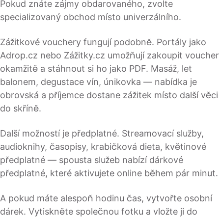
Pokud znáte zájmy obdarovaného, zvolte
specializovaný obchod místo univerzálního.
Zážitkové vouchery fungují podobně. Portály jako
Adrop.cz nebo Zážitky.cz umožňují zakoupit voucher
okamžitě a stáhnout si ho jako PDF. Masáž, let
balonem, degustace vín, únikovka — nabídka je
obrovská a příjemce dostane zážitek místo další věci
do skříně.
Další možností je předplatné. Streamovací služby,
audioknihy, časopisy, krabičková dieta, květinové
předplatné — spousta služeb nabízí dárkové
předplatné, které aktivujete online během pár minut.
A pokud máte alespoň hodinu čas, vytvořte osobní
dárek. Vytiskněte společnou fotku a vložte ji do