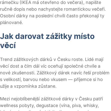
rámečku (IKEA má otevřeno do večera), napište
ručně dopis nebo nachystejte romantickou večeři.
Osobní dárky na poslední chvíli často překonají ty
plánované.
Jak darovat zážitky místo
věcí
Trend zážitkových dárků v Česku roste. Lidé mají
věcí dost a čím dál víc oceňují společné chvíle a
nové zkušenosti. Zážitkový dárek navíc řeší problém
s velikostí, barvou nebo vkusem — příjemce si ho
užije a vzpomínka zůstane.
Mezi nejoblíbenější zážitkové dárky v Česku patří
wellness pobyty, degustace (vína, piva, whisky,