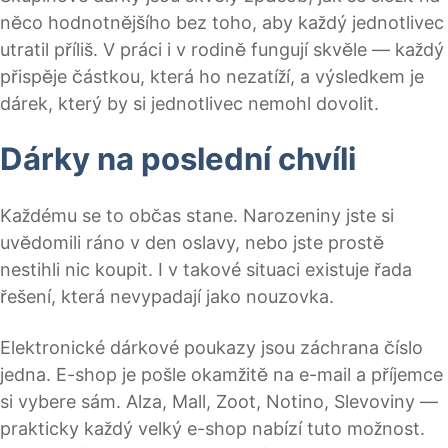
něco hodnotnějšího bez toho, aby každý jednotlivec
utratil příliš. V práci i v rodině fungují skvěle — každý
přispěje částkou, která ho nezatíží, a výsledkem je
dárek, který by si jednotlivec nemohl dovolit.
Dárky na poslední chvíli
Každému se to občas stane. Narozeniny jste si
uvědomili ráno v den oslavy, nebo jste prostě
nestihli nic koupit. I v takové situaci existuje řada
řešení, která nevypadají jako nouzovka.
Elektronické dárkové poukazy jsou záchrana číslo
jedna. E-shop je pošle okamžitě na e-mail a příjemce
si vybere sám. Alza, Mall, Zoot, Notino, Slevoviny —
prakticky každý velký e-shop nabízí tuto možnost.