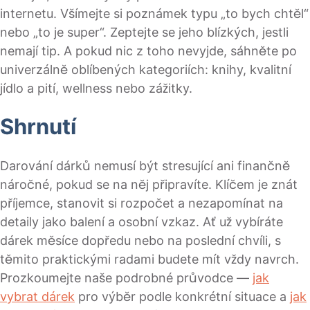
internetu. Všímejte si poznámek typu „to bych chtěl“
nebo „to je super“. Zeptejte se jeho blízkých, jestli
nemají tip. A pokud nic z toho nevyjde, sáhněte po
univerzálně oblíbených kategoriích: knihy, kvalitní
jídlo a pití, wellness nebo zážitky.
Shrnutí
Darování dárků nemusí být stresující ani finančně
náročné, pokud se na něj připravíte. Klíčem je znát
příjemce, stanovit si rozpočet a nezapomínat na
detaily jako balení a osobní vzkaz. Ať už vybíráte
dárek měsíce dopředu nebo na poslední chvíli, s
těmito praktickými radami budete mít vždy navrch.
Prozkoumejte naše podrobné průvodce —
jak
vybrat dárek
pro výběr podle konkrétní situace a
jak