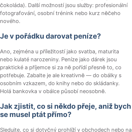
čokoláda). Další možností jsou služby: profesionální
fotografování, osobní trénink nebo kurz něčeho
nového.
Je v pořádku darovat peníze?
Ano, zejména u příležitostí jako svatba, maturita
nebo kulaté narozeniny. Peníze jako dárek jsou
praktické a příjemce si za ně pořídí přesně to, co
potřebuje. Zabalte je ale kreativně — do obálky s
osobním vzkazem, do knihy nebo do skládanky.
Holá bankovka v obálce působí neosobně.
Jak zjistit, co si někdo přeje, aniž bych
se musel ptát přímo?
Sledujte, co si dotyčný prohlíží v obchodech nebo na