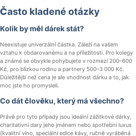
Často kladené otázky
Kolik by měl dárek stát?
Neexistuje univerzální částka. Záleží na vašem
vztahu k obdarovanému a na příležitosti. Pro kolegy
a známé se obvykle pohybujete v rozmezí 200–600
Kč, pro blízkou rodinu a partnery 500–3 000 Kč.
Důležitější než cena je ale vhodnost dárku a to, jak
moc jste ho promysleli.
Co dát člověku, který má všechno?
Právě pro tyto případy jsou ideální zážitkové dárky,
charitativní dary jeho jménem nebo spotřební luxus
(kvalitní víno, speciální edice kávy, ručně vyráběná