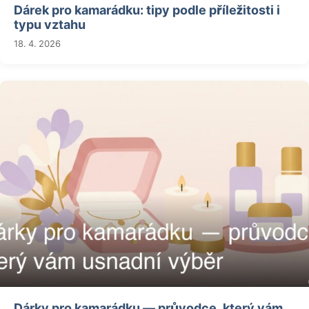
Dárek pro kamarádku: tipy podle příležitosti i
typu vztahu
18. 4. 2026
Dárky pro kamarádku — průvodce, který vám