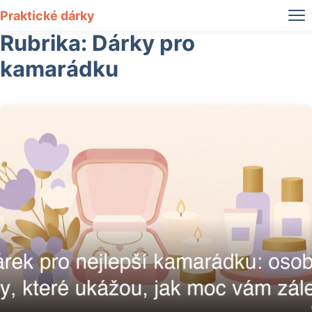
Praktické dárky
Rubrika:
Dárky pro
kamarádku