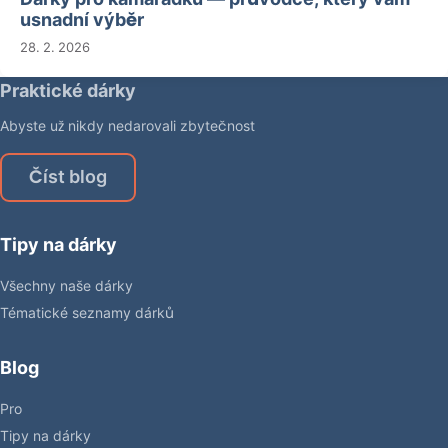
usnadní výběr
28. 2. 2026
Praktické dárky
Abyste už nikdy nedarovali zbytečnost
Číst blog
Tipy na dárky
Všechny naše dárky
Tématické seznamy dárků
Blog
Pro
Tipy na dárky