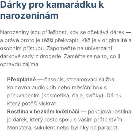
Dárky pro kamarádku k
narozeninám
Narozeniny jsou příležitost, kdy se očekává dárek —
a právě proto je těžší překvapit. Klíč je v originalitě a
osobním přístupu. Zapomeňte na univerzální
dárkové sady z drogerie. Zaměřte se na to, co ji
opravdu zajímá.
Předplatné
— časopis, streamovací služba,
knihovna audioknih nebo měsíční box s
překvapením (kosmetika, čaje, svíčky). Dárek,
který potěší víckrát.
Rostlina v hezkém květináči
— pokojová rostlina
je dárek, který roste spolu s vaším přátelstvím.
Monstera, sukulent nebo bylinky na parapet.