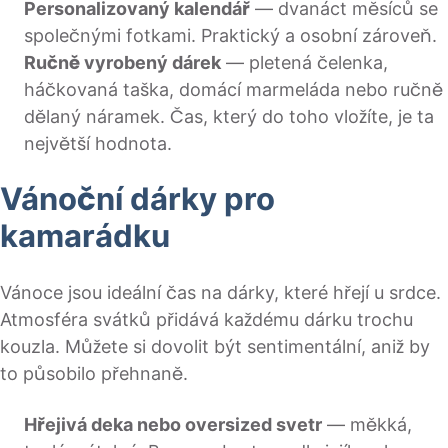
Personalizovaný kalendář
— dvanáct měsíců se
společnými fotkami. Praktický a osobní zároveň.
Ručně vyrobený dárek
— pletená čelenka,
háčkovaná taška, domácí marmeláda nebo ručně
dělaný náramek. Čas, který do toho vložíte, je ta
největší hodnota.
Vánoční dárky pro
kamarádku
Vánoce jsou ideální čas na dárky, které hřejí u srdce.
Atmosféra svátků přidává každému dárku trochu
kouzla. Můžete si dovolit být sentimentální, aniž by
to působilo přehnaně.
Hřejivá deka nebo oversized svetr
— měkká,