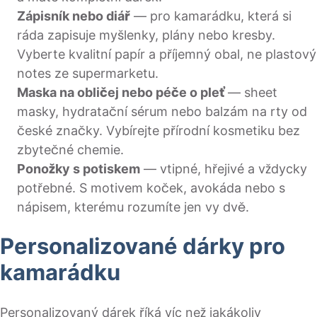
Zápisník nebo diář
— pro kamarádku, která si
ráda zapisuje myšlenky, plány nebo kresby.
Vyberte kvalitní papír a příjemný obal, ne plastový
notes ze supermarketu.
Maska na obličej nebo péče o pleť
— sheet
masky, hydratační sérum nebo balzám na rty od
české značky. Vybírejte přírodní kosmetiku bez
zbytečné chemie.
Ponožky s potiskem
— vtipné, hřejivé a vždycky
potřebné. S motivem koček, avokáda nebo s
nápisem, kterému rozumíte jen vy dvě.
Personalizované dárky pro
kamarádku
Personalizovaný dárek říká víc než jakákoliv