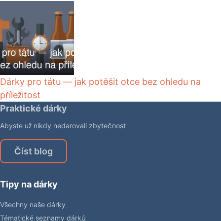
Dárky pro tátu — jak potěšit otce bez ohledu na
příležitost
Praktické dárky
Abyste už nikdy nedarovali zbytečnost
Číst blog
Tipy na dárky
Všechny naše dárky
Tématické seznamy dárků