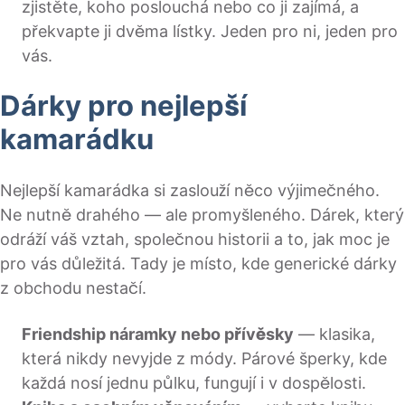
zjistěte, koho poslouchá nebo co ji zajímá, a
překvapte ji dvěma lístky. Jeden pro ni, jeden pro
vás.
Dárky pro nejlepší
kamarádku
Nejlepší kamarádka si zaslouží něco výjimečného.
Ne nutně drahého — ale promyšleného. Dárek, který
odráží váš vztah, společnou historii a to, jak moc je
pro vás důležitá. Tady je místo, kde generické dárky
z obchodu nestačí.
Friendship náramky nebo přívěsky
— klasika,
která nikdy nevyjde z módy. Párové šperky, kde
každá nosí jednu půlku, fungují i v dospělosti.