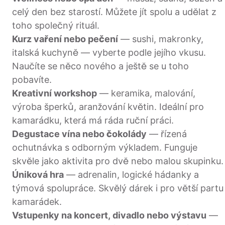
celý den bez starostí. Můžete jít spolu a udělat z
toho společný rituál.
Kurz vaření nebo pečení
— sushi, makronky,
italská kuchyně — vyberte podle jejího vkusu.
Naučíte se něco nového a ještě se u toho
pobavíte.
Kreativní workshop
— keramika, malování,
výroba šperků, aranžování květin. Ideální pro
kamarádku, která má ráda ruční práci.
Degustace vína nebo čokolády
— řízená
ochutnávka s odborným výkladem. Funguje
skvěle jako aktivita pro dvě nebo malou skupinku.
Úniková hra
— adrenalin, logické hádanky a
týmová spolupráce. Skvělý dárek i pro větší partu
kamarádek.
Vstupenky na koncert, divadlo nebo výstavu
—