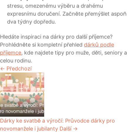
stresu, omezenému výběru a drahému
expresnímu doručení. Začněte přemýšlet aspoň
dva týdny dopředu.
Hledáte inspiraci na dárky pro další příjemce?
Prohlédněte si kompletní přehled
dárků podle
příjemce
, kde najdete tipy pro muže, děti, seniory a
celou rodinu.
← Předchozí
Dárky ke svatbě a výročí: Průvodce dárky pro
novomanžele i jubilanty
Další →