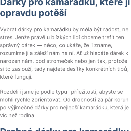
Dárky pro kamarádku, které ji
opravdu potěší
Vybrat dárky pro kamarádku by měla být radost, ne
stres. Jenže právě u blízkých lidí chceme trefit ten
správný dárek — něco, co ukáže, že ji známe,
rozumíme jí a záleží nám na ní. Ať už hledáte dárek k
narozeninám, pod stromeček nebo jen tak, protože
si to zaslouží, tady najdete desítky konkrétních tipů,
které fungují.
Rozdělili jsme je podle typu i příležitosti, abyste se
mohli rychle zorientovat. Od drobností za pár korun
po výjimečné dárky pro nejlepší kamarádku, která je
víc než rodina.