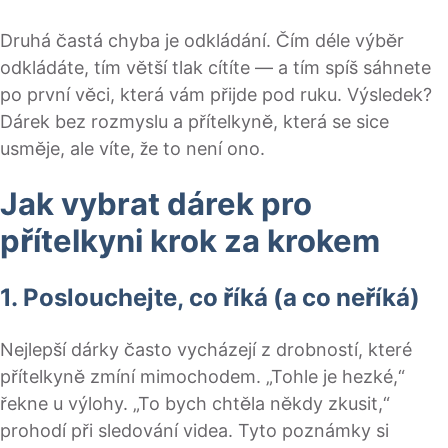
Druhá častá chyba je odkládání. Čím déle výběr
odkládáte, tím větší tlak cítíte — a tím spíš sáhnete
po první věci, která vám přijde pod ruku. Výsledek?
Dárek bez rozmyslu a přítelkyně, která se sice
usměje, ale víte, že to není ono.
Jak vybrat dárek pro
přítelkyni krok za krokem
1. Poslouchejte, co říká (a co neříká)
Nejlepší dárky často vycházejí z drobností, které
přítelkyně zmíní mimochodem. „Tohle je hezké,“
řekne u výlohy. „To bych chtěla někdy zkusit,“
prohodí při sledování videa. Tyto poznámky si