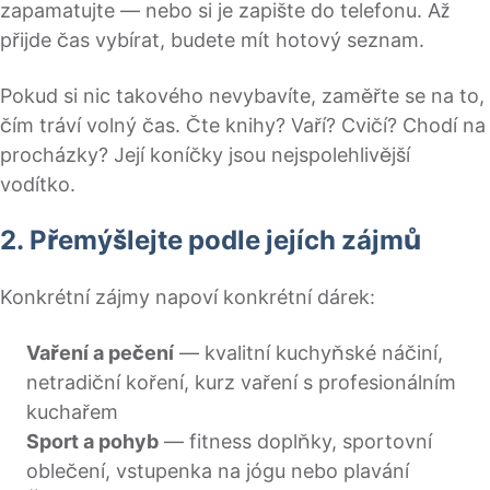
zapamatujte — nebo si je zapište do telefonu. Až
přijde čas vybírat, budete mít hotový seznam.
Pokud si nic takového nevybavíte, zaměřte se na to,
čím tráví volný čas. Čte knihy? Vaří? Cvičí? Chodí na
procházky? Její koníčky jsou nejspolehlivější
vodítko.
2. Přemýšlejte podle jejích zájmů
Konkrétní zájmy napoví konkrétní dárek:
Vaření a pečení
— kvalitní kuchyňské náčiní,
netradiční koření, kurz vaření s profesionálním
kuchařem
Sport a pohyb
— fitness doplňky, sportovní
oblečení, vstupenka na jógu nebo plavání