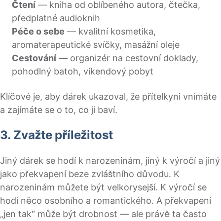
Čtení
— kniha od oblíbeného autora, čtečka,
předplatné audioknih
Péče o sebe
— kvalitní kosmetika,
aromaterapeutické svíčky, masážní oleje
Cestování
— organizér na cestovní doklady,
pohodlný batoh, víkendový pobyt
Klíčové je, aby dárek ukazoval, že přítelkyni vnímáte
a zajímáte se o to, co ji baví.
3. Zvažte příležitost
Jiný dárek se hodí k narozeninám, jiný k výročí a jiný
jako překvapení beze zvláštního důvodu. K
narozeninám můžete být velkorysejší. K výročí se
hodí něco osobního a romantického. A překvapení
„jen tak“ může být drobnost — ale právě ta často