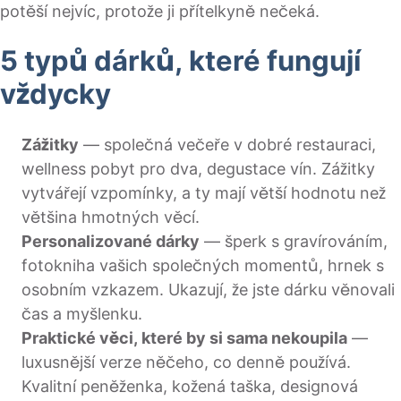
potěší nejvíc, protože ji přítelkyně nečeká.
5 typů dárků, které fungují
vždycky
Zážitky
— společná večeře v dobré restauraci,
wellness pobyt pro dva, degustace vín. Zážitky
vytvářejí vzpomínky, a ty mají větší hodnotu než
většina hmotných věcí.
Personalizované dárky
— šperk s gravírováním,
fotokniha vašich společných momentů, hrnek s
osobním vzkazem. Ukazují, že jste dárku věnovali
čas a myšlenku.
Praktické věci, které by si sama nekoupila
—
luxusnější verze něčeho, co denně používá.
Kvalitní peněženka, kožená taška, designová