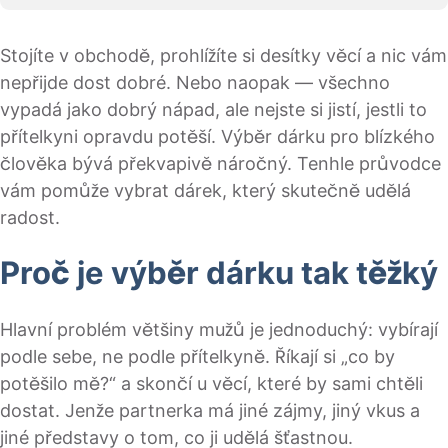
Stojíte v obchodě, prohlížíte si desítky věcí a nic vám
nepřijde dost dobré. Nebo naopak — všechno
vypadá jako dobrý nápad, ale nejste si jistí, jestli to
přítelkyni opravdu potěší. Výběr dárku pro blízkého
člověka bývá překvapivě náročný. Tenhle průvodce
vám pomůže vybrat dárek, který skutečně udělá
radost.
Proč je výběr dárku tak těžký
Hlavní problém většiny mužů je jednoduchý: vybírají
podle sebe, ne podle přítelkyně. Říkají si „co by
potěšilo mě?“ a skončí u věcí, které by sami chtěli
dostat. Jenže partnerka má jiné zájmy, jiný vkus a
jiné představy o tom, co ji udělá šťastnou.