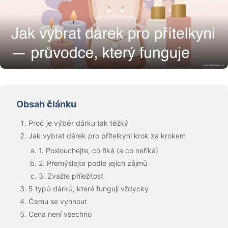
Obsah článku
Proč je výběr dárku tak těžký
Jak vybrat dárek pro přítelkyni krok za krokem
1. Poslouchejte, co říká (a co neříká)
2. Přemýšlejte podle jejích zájmů
3. Zvažte příležitost
5 typů dárků, které fungují vždycky
Čemu se vyhnout
Cena není všechno