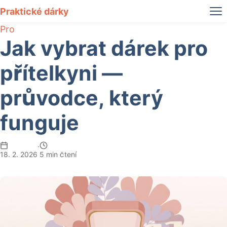
Praktické dárky
Pro
Jak vybrat dárek pro
přítelkyni —
průvodce, který
funguje
·
18. 2. 2026
5 min čtení