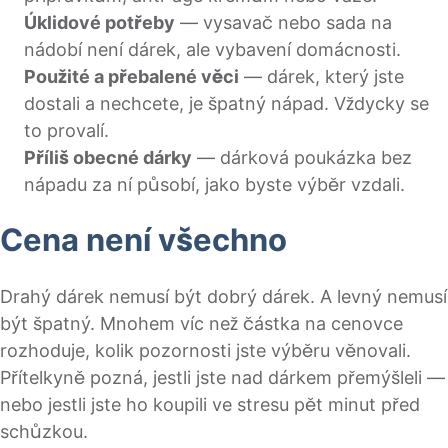
Úklidové potřeby
— vysavač nebo sada na
nádobí není dárek, ale vybavení domácnosti.
Použité a přebalené věci
— dárek, který jste
dostali a nechcete, je špatný nápad. Vždycky se
to provalí.
Příliš obecné dárky
— dárková poukázka bez
nápadu za ní působí, jako byste výběr vzdali.
Cena není všechno
Drahý dárek nemusí být dobrý dárek. A levný nemusí
být špatný. Mnohem víc než částka na cenovce
rozhoduje, kolik pozornosti jste výběru věnovali.
Přítelkyně pozná, jestli jste nad dárkem přemýšleli —
nebo jestli jste ho koupili ve stresu pět minut před
schůzkou.