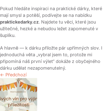
Pokud hledáte inspiraci na praktické dárky, které
mají smysl a potěší, podívejte se na nabídku
praktickedarky.cz
. Najdete tu věci, které jsou
užitečné, hezké a nebudou ležet zapomenuté v
šuplíku.
A hlavně — k dárku přiložte pár upřímných slov. I
jednoduchá věta „vybral jsem to, protože mi
připomíná náš první výlet“ dokáže z obyčejného
dárku udělat nezapomenutelný.
← Předchozí