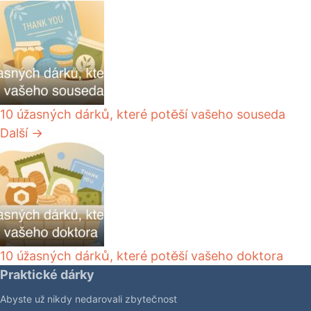
10 úžasných dárků, které potěší vašeho souseda
Další →
10 úžasných dárků, které potěší vašeho doktora
Praktické dárky
Abyste už nikdy nedarovali zbytečnost