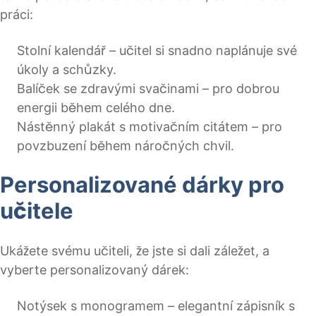
práci:
Stolní kalendář – učitel si snadno naplánuje své
úkoly a schůzky.
Balíček se zdravými svačinami – pro dobrou
energii během celého dne.
Nástěnný plakát s motivačním citátem – pro
povzbuzení během náročných chvil.
Personalizované dárky pro
učitele
Ukážete svému učiteli, že jste si dali záležet, a
vyberte personalizovaný dárek:
Notýsek s monogramem – elegantní zápisník s