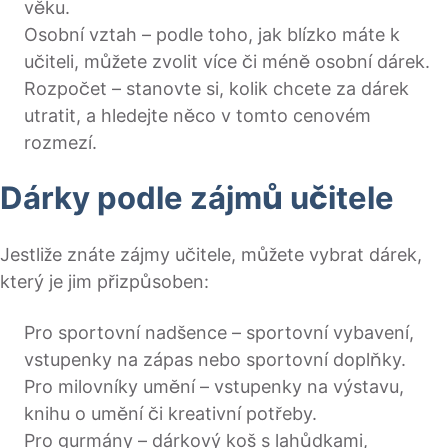
věku.
Osobní vztah – podle toho, jak blízko máte k
učiteli, můžete zvolit více či méně osobní dárek.
Rozpočet – stanovte si, kolik chcete za dárek
utratit, a hledejte něco v tomto cenovém
rozmezí.
Dárky podle zájmů učitele
Jestliže znáte zájmy učitele, můžete vybrat dárek,
který je jim přizpůsoben:
Pro sportovní nadšence – sportovní vybavení,
vstupenky na zápas nebo sportovní doplňky.
Pro milovníky umění – vstupenky na výstavu,
knihu o umění či kreativní potřeby.
Pro gurmány – dárkový koš s lahůdkami,