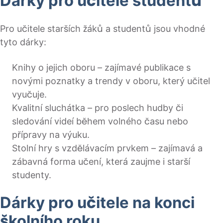
Dárky pro učitele studentů
Pro učitele starších žáků a studentů jsou vhodné
tyto dárky:
Knihy o jejich oboru – zajímavé publikace s
novými poznatky a trendy v oboru, který učitel
vyučuje.
Kvalitní sluchátka – pro poslech hudby či
sledování videí během volného času nebo
přípravy na výuku.
Stolní hry s vzdělávacím prvkem – zajímavá a
zábavná forma učení, která zaujme i starší
studenty.
Dárky pro učitele na konci
školního roku