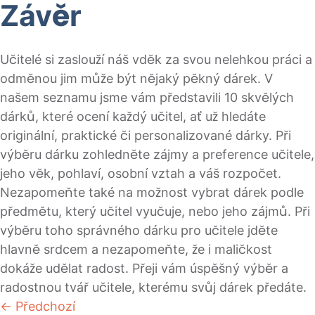
Závěr
Učitelé si zaslouží náš vděk za svou nelehkou práci a
odměnou jim může být nějaký pěkný dárek. V
našem seznamu jsme vám představili 10 skvělých
dárků, které ocení každý učitel, ať už hledáte
originální, praktické či personalizované dárky. Při
výběru dárku zohledněte zájmy a preference učitele,
jeho věk, pohlaví, osobní vztah a váš rozpočet.
Nezapomeňte také na možnost vybrat dárek podle
předmětu, který učitel vyučuje, nebo jeho zájmů. Při
výběru toho správného dárku pro učitele jděte
hlavně srdcem a nezapomeňte, že i maličkost
dokáže udělat radost. Přeji vám úspěšný výběr a
radostnou tvář učitele, kterému svůj dárek předáte.
← Předchozí