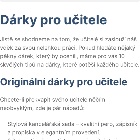
Dárky pro učitele
Jistě se shodneme na tom, že učitelé si zaslouží náš
vděk za svou nelehkou práci. Pokud hledáte nějaký
pěkný dárek, který by ocenili, máme pro vás 10
skvělých tipů na dárky, které potěší každého učitele.
Originální dárky pro učitele
Chcete-li překvapit svého učitele něčím
neobvyklým, zde je pár nápadů:
Stylová kancelářská sada – kvalitní pero, zápisník
a propiska v elegantním provedení.