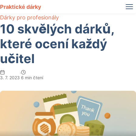
Praktické dárky
Dárky pro profesionály
10 skvělých dárků,
které ocení každý
učitel
·
3. 7. 2023
6 min čtení