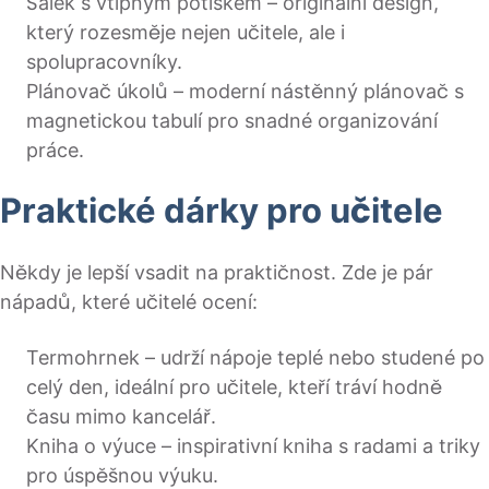
Šálek s vtipným potiskem – originální design,
který rozesměje nejen učitele, ale i
spolupracovníky.
Plánovač úkolů – moderní nástěnný plánovač s
magnetickou tabulí pro snadné organizování
práce.
Praktické dárky pro učitele
Někdy je lepší vsadit na praktičnost. Zde je pár
nápadů, které učitelé ocení:
Termohrnek – udrží nápoje teplé nebo studené po
celý den, ideální pro učitele, kteří tráví hodně
času mimo kancelář.
Kniha o výuce – inspirativní kniha s radami a triky
pro úspěšnou výuku.