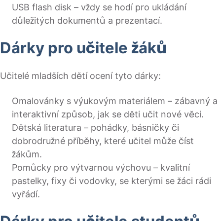
USB flash disk – vždy se hodí pro ukládání
důležitých dokumentů a prezentací.
Dárky pro učitele žáků
Učitelé mladších dětí ocení tyto dárky:
Omalovánky s výukovým materiálem – zábavný a
interaktivní způsob, jak se děti učit nové věci.
Dětská literatura – pohádky, básničky či
dobrodružné příběhy, které učitel může číst
žákům.
Pomůcky pro výtvarnou výchovu – kvalitní
pastelky, fixy či vodovky, se kterými se žáci rádi
vyřádí.