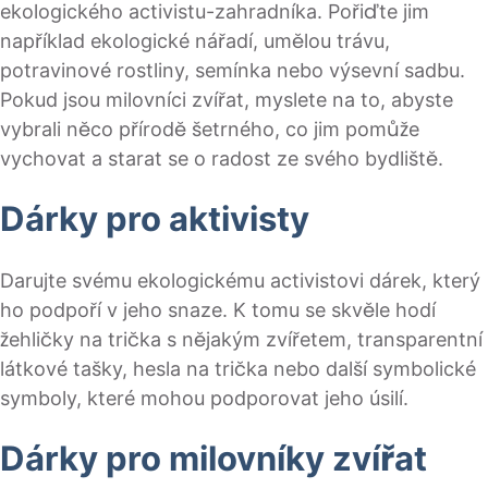
ekologického activistu-zahradníka. Pořiďte jim
například ekologické nářadí, umělou trávu,
potravinové rostliny, semínka nebo výsevní sadbu.
Pokud jsou milovníci zvířat, myslete na to, abyste
vybrali něco přírodě šetrného, co jim pomůže
vychovat a starat se o radost ze svého bydliště.
Dárky pro aktivisty
Darujte svému ekologickému activistovi dárek, který
ho podpoří v jeho snaze. K tomu se skvěle hodí
žehličky na trička s nějakým zvířetem, transparentní
látkové tašky, hesla na trička nebo další symbolické
symboly, které mohou podporovat jeho úsilí.
Dárky pro milovníky zvířat