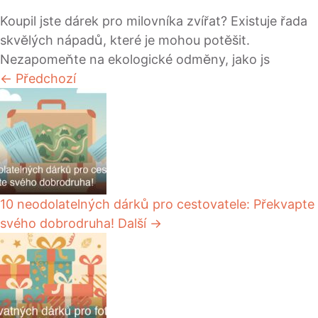
Koupil jste dárek pro milovníka zvířat? Existuje řada
skvělých nápadů, které je mohou potěšit.
Nezapomeňte na ekologické odměny, jako js
← Předchozí
10 neodolatelných dárků pro cestovatele: Překvapte
svého dobrodruha!
Další →