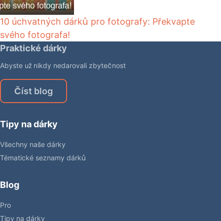
10 úchvatných dárků pro fotografy: Překvapte
svého fotografa!
Praktické dárky
Abyste už nikdy nedarovali zbytečnost
Číst blog
Tipy na dárky
Všechny naše dárky
Tématické seznamy dárků
Blog
Pro
Tipy na dárky