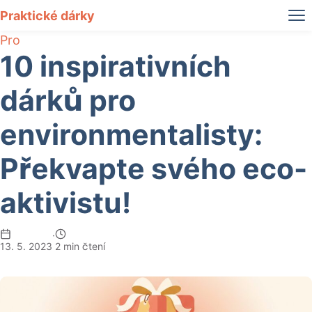
Praktické dárky
Pro
10 inspirativních
dárků pro
environmentalisty:
Překvapte svého eco-
aktivistu!
·
13. 5. 2023
2 min čtení