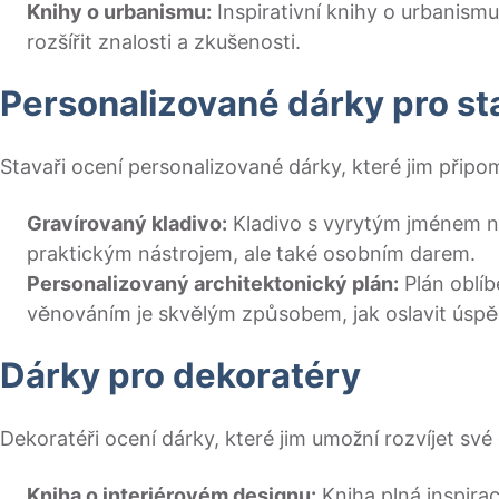
Knihy o urbanismu:
Inspirativní knihy o urbanis
rozšířit znalosti a zkušenosti.
Personalizované dárky pro st
Stavaři ocení personalizované dárky, které jim připo
Gravírovaný kladivo:
Kladivo s vyrytým jménem n
praktickým nástrojem, ale také osobním darem.
Personalizovaný architektonický plán:
Plán oblí
věnováním je skvělým způsobem, jak oslavit úspě
Dárky pro dekoratéry
Dekoratéři ocení dárky, které jim umožní rozvíjet sv
Kniha o interiérovém designu:
Kniha plná inspira