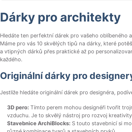
Dárky pro architekty
Hledáte ten perfektní dárek pro vašeho oblíbeného 
Máme pro vás 10 skvělých tipů na dárky, které potěší
a vtipných dárků přes praktické až po personalizovan
každého.
Originální dárky pro designer
Jestliže hledáte originální dárek pro designéra, podív
3D pero:
Tímto perem mohou designéři tvořit tro
vzduchu. Je to skvělý nástroj pro rozvoj kreativity
Stavebnice ArchiBlocks:
S touto stavebnicí si mo
různé kombinace tvarů a stavebních prvků.