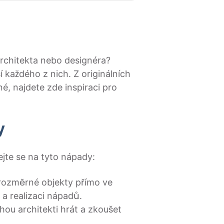
architekta nebo designéra?
 každého z nich. Z originálních
é, najdete zde inspiraci pro
y
ejte se na tyto nápady:
jrozměrné objekty přímo ve
 a realizaci nápadů.
hou architekti hrát a zkoušet