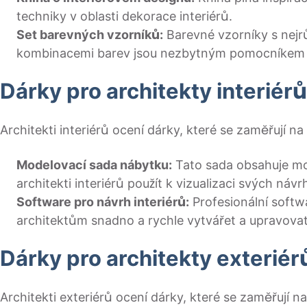
techniky v oblasti dekorace interiérů.
Set barevných vzorníků:
Barevné vzorníky s nejr
kombinacemi barev jsou nezbytným pomocníkem 
Dárky pro architekty interiérů
Architekti interiérů ocení dárky, které se zaměřují na
Modelovací sada nábytku:
Tato sada obsahuje mo
architekti interiérů použít k vizualizaci svých návr
Software pro návrh interiérů:
Profesionální softw
architektům snadno a rychle vytvářet a upravovat
Dárky pro architekty exteriér
Architekti exteriérů ocení dárky, které se zaměřují n