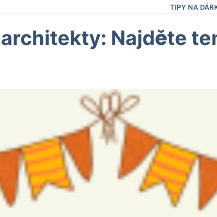
TIPY NA DÁR
architekty: Najděte te