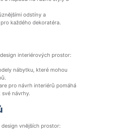
ůznějšími odstíny a
pro každého dekoratéra.
 design interiérových prostor:
dely nábytku, které mohou
hů.
are pro návrh interiérů pomáhá
 své návrhy.
ů
a design vnějších prostor: