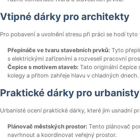
Vtipné dárky pro architekty
Pro pobavení a uvolnění stresu při práci se hodí tyto
Přepínáče ve tvaru stavebních prvků:
Tyto přepí
s elektrickými zařízeními a rozveselí pracovní pros
Čepice s motivem staveb:
Tato originální čepice
kolegy a přitom zahřeje hlavu v chladných dnech.
Praktické dárky pro urbanisty
Urbanisté ocení praktické dárky, které jim usnadní pr
Plánovač městských prostor:
Tento plánovač po
navrhnout a koordinovat veřejný prostor.