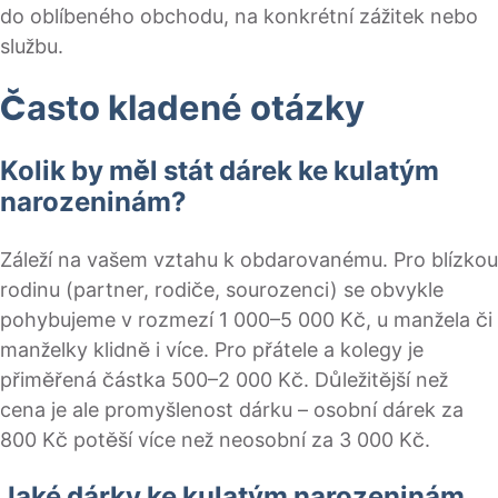
do oblíbeného obchodu, na konkrétní zážitek nebo
službu.
Často kladené otázky
Kolik by měl stát dárek ke kulatým
narozeninám?
Záleží na vašem vztahu k obdarovanému. Pro blízkou
rodinu (partner, rodiče, sourozenci) se obvykle
pohybujeme v rozmezí 1 000–5 000 Kč, u manžela či
manželky klidně i více. Pro přátele a kolegy je
přiměřená částka 500–2 000 Kč. Důležitější než
cena je ale promyšlenost dárku – osobní dárek za
800 Kč potěší více než neosobní za 3 000 Kč.
Jaké dárky ke kulatým narozeninám