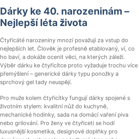
Dárky ke 40. narozeninám –
Nejlepší léta života
Čtyřicáté narozeniny mnozí považují za vstup do
nejlepších let. Člověk je profesně etablovaný, ví, co
ho baví, a dokáže ocenit věci, na kterých záleží.
Výběr dárku ke čtyřicítce proto vyžaduje trochu více
přemýšlení – generické dárky typu ponožky a
sprchový gel tady neuspějí.
Pro muže kolem čtyřicítky fungují dárky spojené s
životním stylem: kvalitní nůž do kuchyně,
mechanické hodinky, sada na domácí vaření piva
nebo grilování. Pro ženy ve čtyřiceti se hodí
luxusnější kosmetika, designové doplňky pro