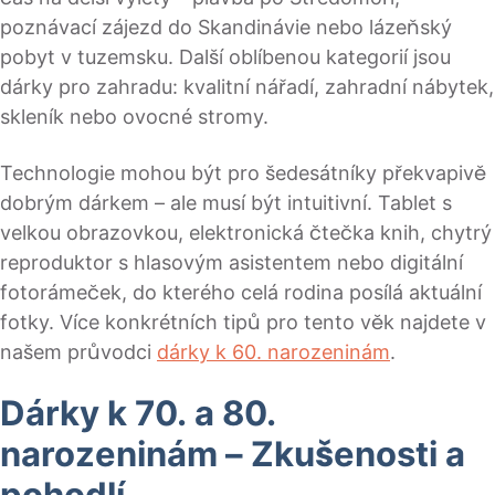
poznávací zájezd do Skandinávie nebo lázeňský
pobyt v tuzemsku. Další oblíbenou kategorií jsou
dárky pro zahradu: kvalitní nářadí, zahradní nábytek,
skleník nebo ovocné stromy.
Technologie mohou být pro šedesátníky překvapivě
dobrým dárkem – ale musí být intuitivní. Tablet s
velkou obrazovkou, elektronická čtečka knih, chytrý
reproduktor s hlasovým asistentem nebo digitální
fotorámeček, do kterého celá rodina posílá aktuální
fotky. Více konkrétních tipů pro tento věk najdete v
našem průvodci
dárky k 60. narozeninám
.
Dárky k 70. a 80.
narozeninám – Zkušenosti a