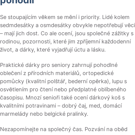
pohodlí
Se stoupajícím věkem se mění i priority. Lidé kolem
sedmdesátky a osmdesátky obvykle nepotřebují věci
– mají jich dost. Co ale ocení, jsou společné zážitky s
rodinou, pozornosti, které jim zpříjemní každodenní
život, a dárky, které vyjadřují úctu a lásku.
Praktické dárky pro seniory zahrnují pohodlné
oblečení z přírodních materiálů, ortopedické
pomůcky (kvalitní polštář, bederní opěrka), lupu s
osvětlením pro čtení nebo předplatné oblíbeného
časopisu. Mnozí senioři také ocení dárkový koš s
kvalitními potravinami – dobrý čaj, med, domácí
marmelády nebo belgické pralinky.
Nezapomínejte na společný čas. Pozvání na oběd