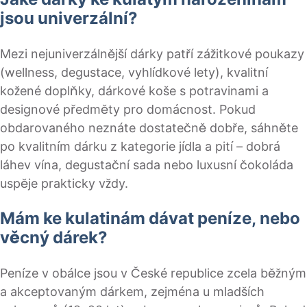
jsou univerzální?
Mezi nejuniverzálnější dárky patří zážitkové poukazy
(wellness, degustace, vyhlídkové lety), kvalitní
kožené doplňky, dárkové koše s potravinami a
designové předměty pro domácnost. Pokud
obdarovaného neznáte dostatečně dobře, sáhněte
po kvalitním dárku z kategorie jídla a pití – dobrá
láhev vína, degustační sada nebo luxusní čokoláda
uspěje prakticky vždy.
Mám ke kulatinám dávat peníze, nebo
věcný dárek?
Peníze v obálce jsou v České republice zcela běžným
a akceptovaným dárkem, zejména u mladších