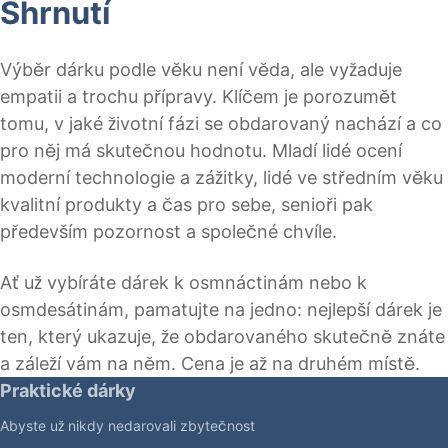
Shrnutí
Výběr dárku podle věku není věda, ale vyžaduje
empatii a trochu přípravy. Klíčem je porozumět
tomu, v jaké životní fázi se obdarovaný nachází a co
pro něj má skutečnou hodnotu. Mladí lidé ocení
moderní technologie a zážitky, lidé ve středním věku
kvalitní produkty a čas pro sebe, senioři pak
především pozornost a společné chvíle.
Ať už vybíráte dárek k osmnáctinám nebo k
osmdesátinám, pamatujte na jedno: nejlepší dárek je
ten, který ukazuje, že obdarovaného skutečně znáte
a záleží vám na něm. Cena je až na druhém místě.
Praktické dárky
Abyste už nikdy nedarovali zbytečnost