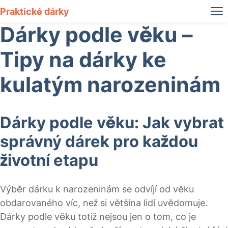
Praktické dárky
Dárky podle věku –
Tipy na dárky ke
kulatým narozeninám
Dárky podle věku: Jak vybrat
správný dárek pro každou
životní etapu
Výběr dárku k narozeninám se odvíjí od věku
obdarovaného víc, než si většina lidí uvědomuje.
Dárky podle věku totiž nejsou jen o tom, co je