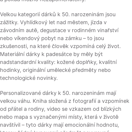
Velkou kategorií dárků k 50. narozeninám jsou
zážitky. Vyhlídkový let nad městem, jízda v
závodním autě, degustace v rodinném vinařství
nebo víkendový pobyt na zámku – to jsou
zkušenosti, na které člověk vzpomíná celý život.
Materiální dárky k padesátce by měly být
nadstandardní kvality: kožené doplňky, kvalitní
hodinky, originální umělecké předměty nebo
technologické novinky.
Personalizované dárky k 50. narozeninám mají
velkou váhu. Kniha složená z fotografií a vzpomínek
od přátel a rodiny, video se vzkazem od blízkých
nebo mapa s vyznačenými místy, která v životě
navštívil – tyto dárky mají emocionální hodnotu,