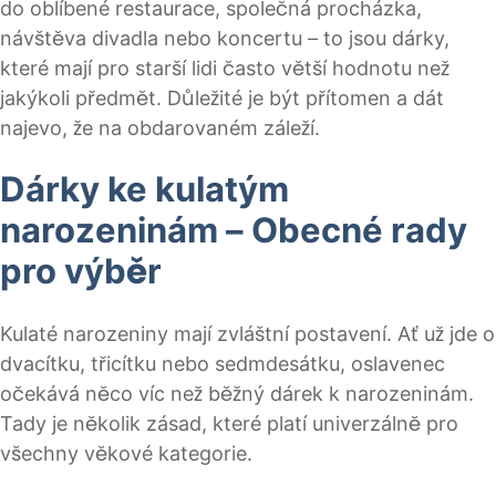
do oblíbené restaurace, společná procházka,
návštěva divadla nebo koncertu – to jsou dárky,
které mají pro starší lidi často větší hodnotu než
jakýkoli předmět. Důležité je být přítomen a dát
najevo, že na obdarovaném záleží.
Dárky ke kulatým
narozeninám – Obecné rady
pro výběr
Kulaté narozeniny mají zvláštní postavení. Ať už jde o
dvacítku, třicítku nebo sedmdesátku, oslavenec
očekává něco víc než běžný dárek k narozeninám.
Tady je několik zásad, které platí univerzálně pro
všechny věkové kategorie.