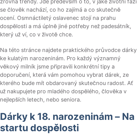
zrovna trendy. Jde především o to, v jaké životní fázi
se člověk nachází, co ho zajímá a co skutečně
ocení. Osmnáctiletý oslavenec stojí na prahu
dospělosti a má úplně jiné potřeby než padesátník,
který už ví, co v životě chce.
Na této stránce najdete praktického průvodce dárky
ke kulatým narozeninám. Pro každý významný
věkový milník jsme připravili konkrétní tipy a
doporučení, která vám pomohou vybrat dárek, ze
kterého bude mít obdarovaný skutečnou radost. Ať
už nakupujete pro mladého dospělého, člověka v
nejlepších letech, nebo seniora.
Dárky k 18. narozeninám – Na
startu dospělosti