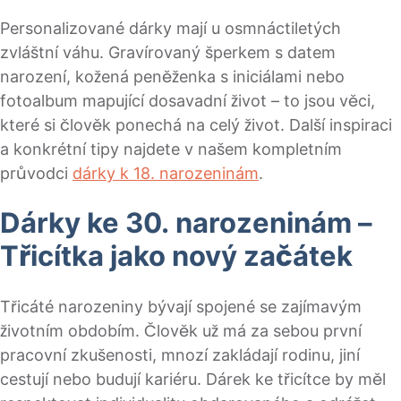
Personalizované dárky mají u osmnáctiletých
zvláštní váhu. Gravírovaný šperkem s datem
narození, kožená peněženka s iniciálami nebo
fotoalbum mapující dosavadní život – to jsou věci,
které si člověk ponechá na celý život. Další inspiraci
a konkrétní tipy najdete v našem kompletním
průvodci
dárky k 18. narozeninám
.
Dárky ke 30. narozeninám –
Třicítka jako nový začátek
Třicáté narozeniny bývají spojené se zajímavým
životním obdobím. Člověk už má za sebou první
pracovní zkušenosti, mnozí zakládají rodinu, jiní
cestují nebo budují kariéru. Dárek ke třicítce by měl