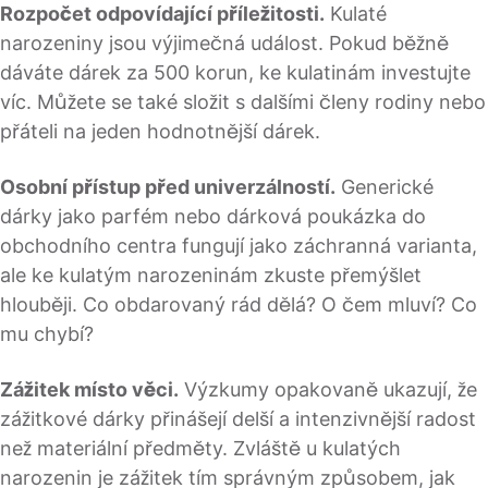
Rozpočet odpovídající příležitosti.
Kulaté
narozeniny jsou výjimečná událost. Pokud běžně
dáváte dárek za 500 korun, ke kulatinám investujte
víc. Můžete se také složit s dalšími členy rodiny nebo
přáteli na jeden hodnotnější dárek.
Osobní přístup před univerzálností.
Generické
dárky jako parfém nebo dárková poukázka do
obchodního centra fungují jako záchranná varianta,
ale ke kulatým narozeninám zkuste přemýšlet
hlouběji. Co obdarovaný rád dělá? O čem mluví? Co
mu chybí?
Zážitek místo věci.
Výzkumy opakovaně ukazují, že
zážitkové dárky přinášejí delší a intenzivnější radost
než materiální předměty. Zvláště u kulatých
narozenin je zážitek tím správným způsobem, jak