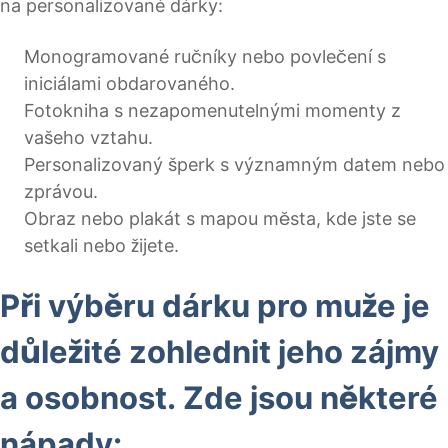
na personalizované dárky:
Monogramované ručníky nebo povlečení s
iniciálami obdarovaného.
Fotokniha s nezapomenutelnými momenty z
vašeho vztahu.
Personalizovaný šperk s významným datem nebo
zprávou.
Obraz nebo plakát s mapou města, kde jste se
setkali nebo žijete.
Při výběru dárku pro muže je
důležité zohlednit jeho zájmy
a osobnost. Zde jsou některé
nápady: