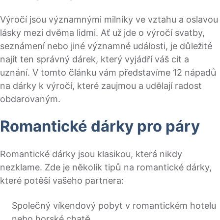
Výročí jsou významnými milníky ve vztahu a oslavou
lásky mezi dvěma lidmi. Ať už jde o výročí svatby,
seznámení nebo jiné významné události, je důležité
najít ten správný dárek, který vyjádří váš cit a
uznání. V tomto článku vám představíme 12 nápadů
na dárky k výročí, které zaujmou a udělají radost
obdarovaným.
Romantické dárky pro páry
Romantické dárky jsou klasikou, která nikdy
nezklame. Zde je několik tipů na romantické dárky,
které potěší vašeho partnera:
Společný víkendový pobyt v romantickém hotelu
nebo horské chatě.