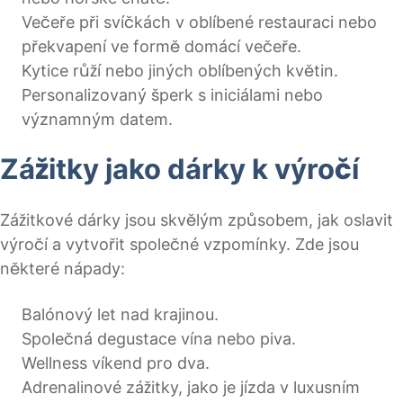
Večeře při svíčkách v oblíbené restauraci nebo
překvapení ve formě domácí večeře.
Kytice růží nebo jiných oblíbených květin.
Personalizovaný šperk s iniciálami nebo
významným datem.
Zážitky jako dárky k výročí
Zážitkové dárky jsou skvělým způsobem, jak oslavit
výročí a vytvořit společné vzpomínky. Zde jsou
některé nápady:
Balónový let nad krajinou.
Společná degustace vína nebo piva.
Wellness víkend pro dva.
Adrenalinové zážitky, jako je jízda v luxusním