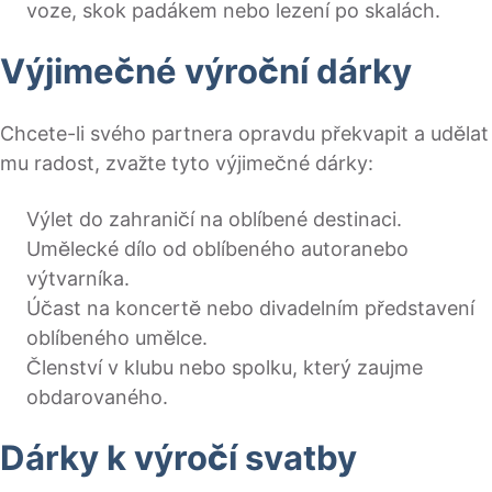
voze, skok padákem nebo lezení po skalách.
Výjimečné výroční dárky
Chcete-li svého partnera opravdu překvapit a udělat
mu radost, zvažte tyto výjimečné dárky:
Výlet do zahraničí na oblíbené destinaci.
Umělecké dílo od oblíbeného autoranebo
výtvarníka.
Účast na koncertě nebo divadelním představení
oblíbeného umělce.
Členství v klubu nebo spolku, který zaujme
obdarovaného.
Dárky k výročí svatby