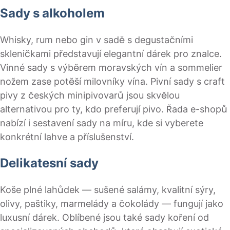
Sady s alkoholem
Whisky, rum nebo gin v sadě s degustačními
skleničkami představují elegantní dárek pro znalce.
Vinné sady s výběrem moravských vín a sommelier
nožem zase potěší milovníky vína. Pivní sady s craft
pivy z českých minipivovarů jsou skvělou
alternativou pro ty, kdo preferují pivo. Řada e-shopů
nabízí i sestavení sady na míru, kde si vyberete
konkrétní lahve a příslušenství.
Delikatesní sady
Koše plné lahůdek — sušené salámy, kvalitní sýry,
olivy, paštiky, marmelády a čokolády — fungují jako
luxusní dárek. Oblíbené jsou také sady koření od