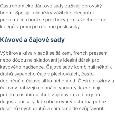
Gastronomické dárkové sady zažívají obrovský
boom. Spojují kulinářský zážitek s elegantní
prezentací a hodí se prakticky pro každého — od
kolegů v práci po rodinné příslušníky.
Kávové a čajové sady
Výběrová káva v sadě se šálkem, french pressem
nebo dózou na skladování je ideální dárek pro
kávového nadšence. Čajové sady kombinují několik
druhů sypaného čaje v plechovkách, často
doplněné o čajové sítko nebo med. České pražírny a
čajovny nabízejí regionální varianty, které mají
příběh a osobitou chuť. Zajímavou volbou jsou
degustační sety, kde obdarovaný ochutná pět až
deset různých druhů a sám si najde svůj favorit.