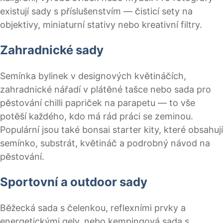
existují sady s příslušenstvím — čisticí sety na
objektivy, miniaturní stativy nebo kreativní filtry.
Zahradnické sady
Semínka bylinek v designových květináčích,
zahradnické nářadí v plátěné tašce nebo sada pro
pěstování chilli papriček na parapetu — to vše
potěší každého, kdo má rád práci se zeminou.
Populární jsou také bonsai starter kity, které obsahují
semínko, substrát, květináč a podrobný návod na
pěstování.
Sportovní a outdoor sady
Běžecká sada s čelenkou, reflexními prvky a
energetickými gely, nebo kempingová sada s