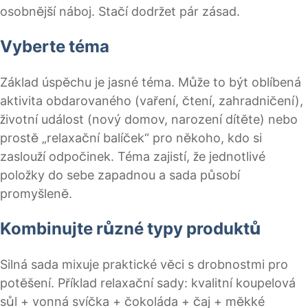
osobnější náboj. Stačí dodržet pár zásad.
Vyberte téma
Základ úspěchu je jasné téma. Může to být oblíbená
aktivita obdarovaného (vaření, čtení, zahradničení),
životní událost (nový domov, narození dítěte) nebo
prostě „relaxační balíček“ pro někoho, kdo si
zaslouží odpočinek. Téma zajistí, že jednotlivé
položky do sebe zapadnou a sada působí
promyšleně.
Kombinujte různé typy produktů
Silná sada mixuje praktické věci s drobnostmi pro
potěšení. Příklad relaxační sady: kvalitní koupelová
sůl + vonná svíčka + čokoláda + čaj + měkké