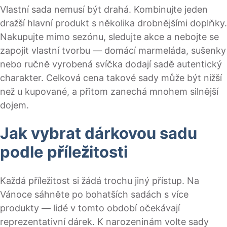
Vlastní sada nemusí být drahá. Kombinujte jeden
dražší hlavní produkt s několika drobnějšími doplňky.
Nakupujte mimo sezónu, sledujte akce a nebojte se
zapojit vlastní tvorbu — domácí marmeláda, sušenky
nebo ručně vyrobená svíčka dodají sadě autentický
charakter. Celková cena takové sady může být nižší
než u kupované, a přitom zanechá mnohem silnější
dojem.
Jak vybrat dárkovou sadu
podle příležitosti
Každá příležitost si žádá trochu jiný přístup. Na
Vánoce sáhněte po bohatších sadách s více
produkty — lidé v tomto období očekávají
reprezentativní dárek. K narozeninám volte sady