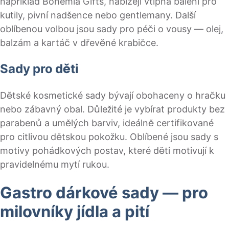
například Bohemia Gifts, nabízejí vtipná balení pro
kutily, pivní nadšence nebo gentlemany. Další
oblíbenou volbou jsou sady pro péči o vousy — olej,
balzám a kartáč v dřevěné krabičce.
Sady pro děti
Dětské kosmetické sady bývají obohaceny o hračku
nebo zábavný obal. Důležité je vybírat produkty bez
parabenů a umělých barviv, ideálně certifikované
pro citlivou dětskou pokožku. Oblíbené jsou sady s
motivy pohádkových postav, které děti motivují k
pravidelnému mytí rukou.
Gastro dárkové sady — pro
milovníky jídla a pití