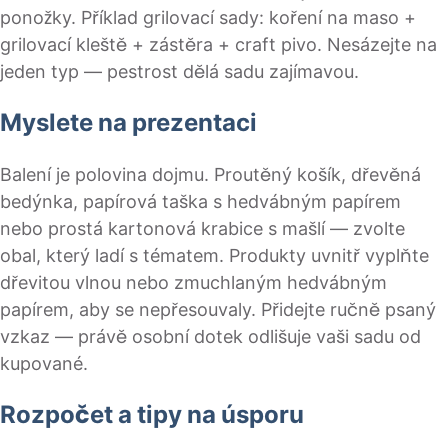
ponožky. Příklad grilovací sady: koření na maso +
grilovací kleště + zástěra + craft pivo. Nesázejte na
jeden typ — pestrost dělá sadu zajímavou.
Myslete na prezentaci
Balení je polovina dojmu. Proutěný košík, dřevěná
bedýnka, papírová taška s hedvábným papírem
nebo prostá kartonová krabice s mašlí — zvolte
obal, který ladí s tématem. Produkty uvnitř vyplňte
dřevitou vlnou nebo zmuchlaným hedvábným
papírem, aby se nepřesouvaly. Přidejte ručně psaný
vzkaz — právě osobní dotek odlišuje vaši sadu od
kupované.
Rozpočet a tipy na úsporu