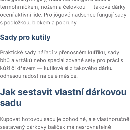
termohrníčkem, nožem a čelovkou — takové dárky
ocení aktivní lidé. Pro jógové nadšence fungují sady
s podložkou, blokem a popruhy.
Sady pro kutily
Praktické sady nářadí v přenosném kufříku, sady
bitů a vrtáků nebo specializované sety pro práci s
kůží či dřevem — kutilové si z takového dárku
odnesou radost na celé měsíce.
Jak sestavit vlastní dárkovou
sadu
Kupovat hotovou sadu je pohodlné, ale vlastnoručně
sestavený dárkový balíček má nesrovnatelně