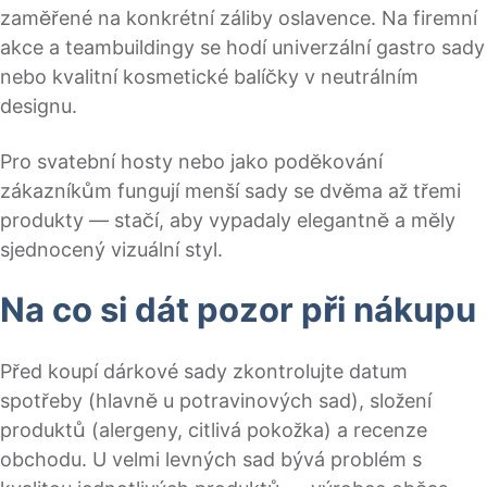
zaměřené na konkrétní záliby oslavence. Na firemní
akce a teambuildingy se hodí univerzální gastro sady
nebo kvalitní kosmetické balíčky v neutrálním
designu.
Pro svatební hosty nebo jako poděkování
zákazníkům fungují menší sady se dvěma až třemi
produkty — stačí, aby vypadaly elegantně a měly
sjednocený vizuální styl.
Na co si dát pozor při nákupu
Před koupí dárkové sady zkontrolujte datum
spotřeby (hlavně u potravinových sad), složení
produktů (alergeny, citlivá pokožka) a recenze
obchodu. U velmi levných sad bývá problém s