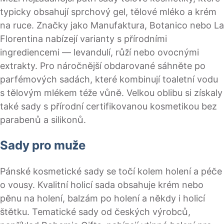
typicky obsahují sprchový gel, tělové mléko a krém
na ruce. Značky jako Manufaktura, Botanico nebo La
Florentina nabízejí varianty s přírodními
ingrediencemi — levandulí, růží nebo ovocnými
extrakty. Pro náročnější obdarované sáhněte po
parfémových sadách, které kombinují toaletní vodu
s tělovým mlékem téže vůně. Velkou oblibu si získaly
také sady s přírodní certifikovanou kosmetikou bez
parabenů a silikonů.
Sady pro muže
Pánské kosmetické sady se točí kolem holení a péče
o vousy. Kvalitní holicí sada obsahuje krém nebo
pěnu na holení, balzám po holení a někdy i holicí
štětku. Tematické sady od českých výrobců,