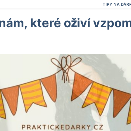
TIPY NA DÁR
nám, které oživí vzpom