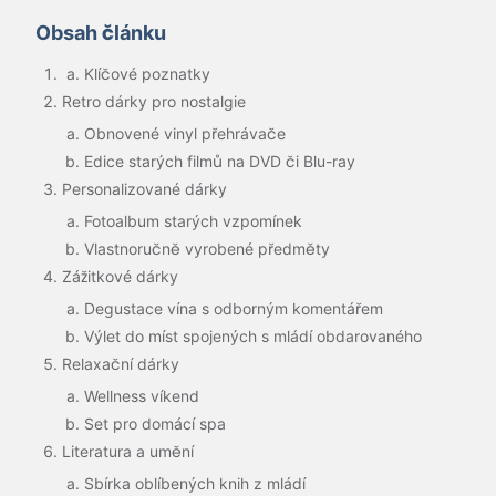
Obsah článku
Klíčové poznatky
Retro dárky pro nostalgie
Obnovené vinyl přehrávače
Edice starých filmů na DVD či Blu-ray
Personalizované dárky
Fotoalbum starých vzpomínek
Vlastnoručně vyrobené předměty
Zážitkové dárky
Degustace vína s odborným komentářem
Výlet do míst spojených s mládí obdarovaného
Relaxační dárky
Wellness víkend
Set pro domácí spa
Literatura a umění
Sbírka oblíbených knih z mládí