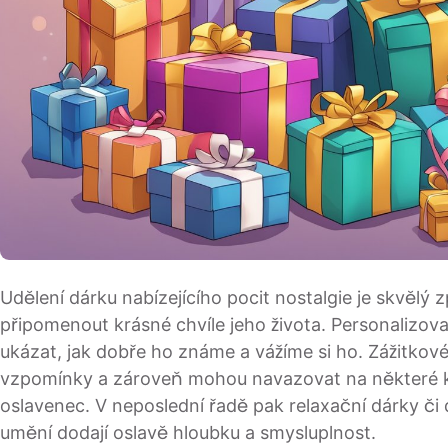
Udělení dárku nabízejícího pocit nostalgie je skvělý 
připomenout krásné chvíle jeho života. Personalizo
ukázat, jak dobře ho známe a vážíme si ho. Zážitkov
vzpomínky a zároveň mohou navazovat na některé k
oslavenec. V neposlední řadě pak relaxační dárky či 
umění dodají oslavě hloubku a smysluplnost.