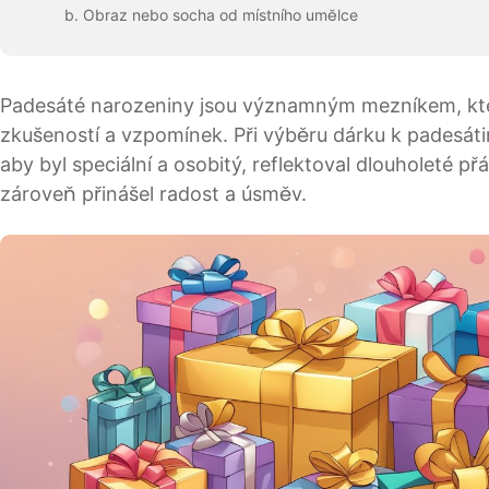
Obraz nebo socha od místního umělce
Padesáté narozeniny jsou významným mezníkem, který 
zkušeností a vzpomínek. Při výběru dárku k padesáti
aby byl speciální a osobitý, reflektoval dlouholeté přá
zároveň přinášel radost a úsměv.