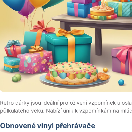
Retro dárky jsou ideální pro oživení vzpomínek u osl
půlkulatého věku. Nabízí únik k vzpomínkám na mládí
Obnovené vinyl přehrávače