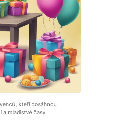
avenců, kteří dosáhnou
 a mladistvé časy.