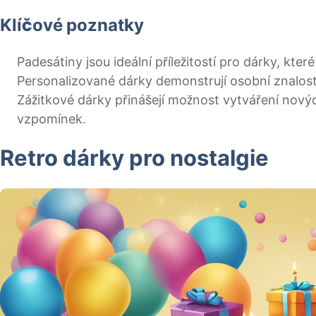
Klíčové poznatky
Padesátiny jsou ideální příležitostí pro dárky, kter
Personalizované dárky demonstrují osobní znalost
Zážitkové dárky přinášejí možnost vytváření no
vzpomínek.
Retro dárky pro nostalgie