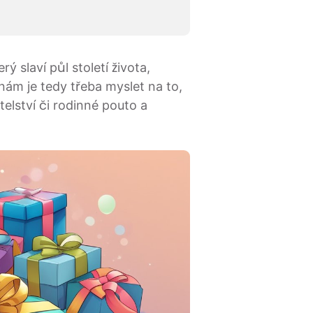
slaví půl století života,
nám je tedy třeba myslet na to,
telství či rodinné pouto a