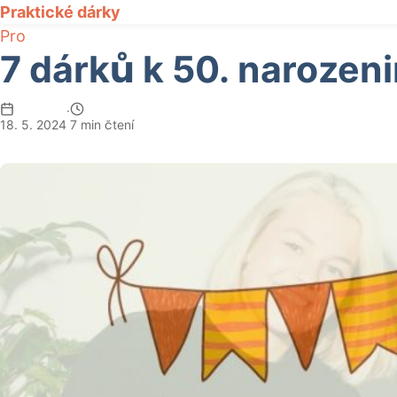
Praktické dárky
Pro
7 dárků k 50. narozeni
·
18. 5. 2024
7 min čtení