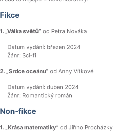
Fikce
1. „Válka světů“
od Petra Nováka
Datum vydání: březen 2024
Žánr: Sci-fi
2. „Srdce oceánu“
od Anny Vítkové
Datum vydání: duben 2024
Žánr: Romantický román
Non-fikce
1. „Krása matematiky“
od Jiřího Procházky