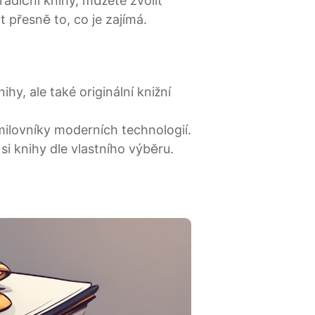
tradiční knihy, můžete zvolit
 přesně to, co je zajímá.
y, ale také originální knižní
ilovníky moderních technologií.
 knihy dle vlastního výběru.