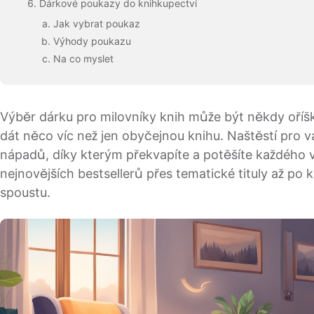
Dárkové poukazy do knihkupectví
Jak vybrat poukaz
Výhody poukazu
Na co myslet
Výběr dárku pro milovníky knih může být někdy oříš
dát něco víc než jen obyčejnou knihu. Naštěstí pro vá
nápadů, díky kterým překvapíte a potěšíte každého 
nejnovějších bestsellerů přes tematické tituly až po 
spoustu.