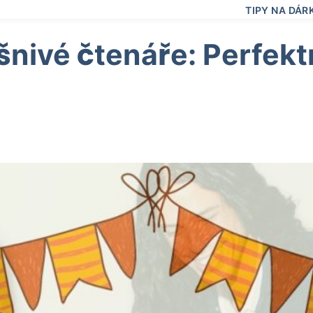
TIPY NA DÁR
šnivé čtenáře: Perfekt