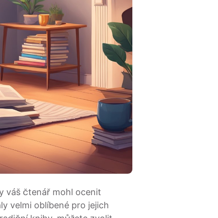
by váš čtenář mohl ocenit
y velmi oblíbené pro jejich