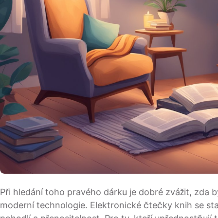
Při hledání toho pravého dárku je dobré zvážit, zda 
moderní technologie. Elektronické čtečky knih se stal