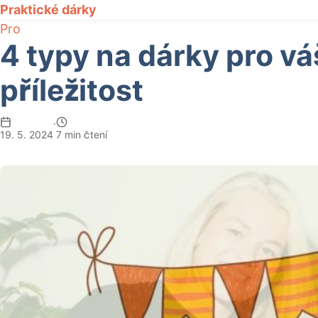
Praktické dárky
Pro
4 typy na dárky pro vá
příležitost
·
19. 5. 2024
7 min čtení